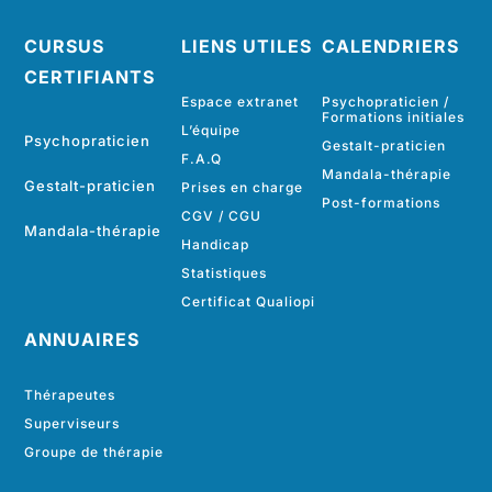
CURSUS
LIENS UTILES
CALENDRIERS
CERTIFIANTS
Espace extranet
Psychopraticien /
Formations initiales
L’équipe
Psychopraticien
Gestalt-praticien
F.A.Q
Mandala-thérapie
Gestalt-praticien
Prises en charge
Post-formations
CGV
/
CGU
Mandala-thérapie
Handicap
Statistiques
Certificat Qualiopi
ANNUAIRES
Thérapeutes
Superviseurs
Groupe de thérapie