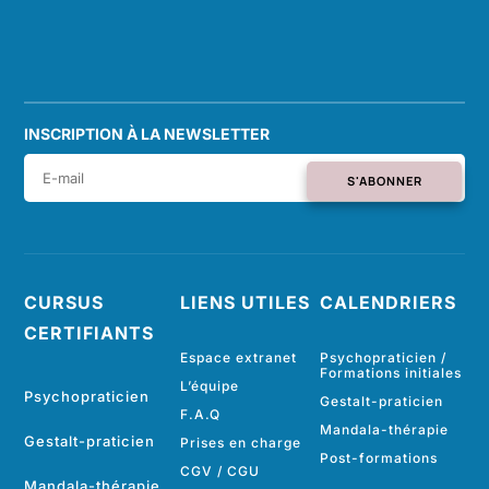
INSCRIPTION À LA NEWSLETTER
S'ABONNER
CURSUS
LIENS UTILES
CALENDRIERS
CERTIFIANTS
Espace extranet
Psychopraticien /
Formations initiales
L’équipe
Psychopraticien
Gestalt-praticien
F.A.Q
Mandala-thérapie
Gestalt-praticien
Prises en charge
Post-formations
CGV
/
CGU
Mandala-thérapie