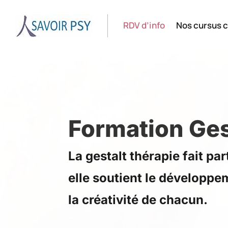
RDV d’info
Nos cursus c
Formation Ges
La gestalt thérapie fait pa
elle soutient le développem
la créativité de chacun.