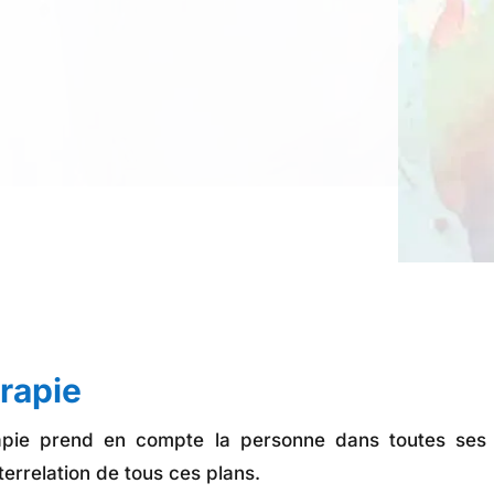
érapie
rapie prend en compte la personne dans toutes ses d
nterrelation de tous ces plans.