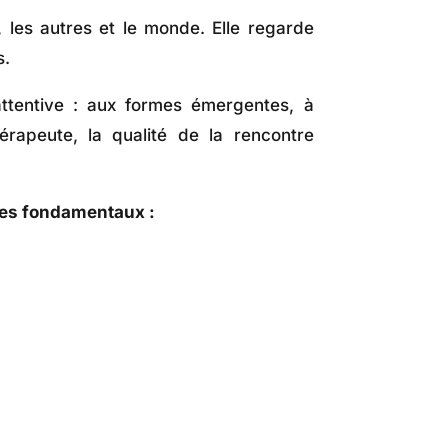
 les autres et le monde. Elle regarde
s.
attentive : aux formes émergentes, à
hérapeute, la qualité de la rencontre
ques fondamentaux :