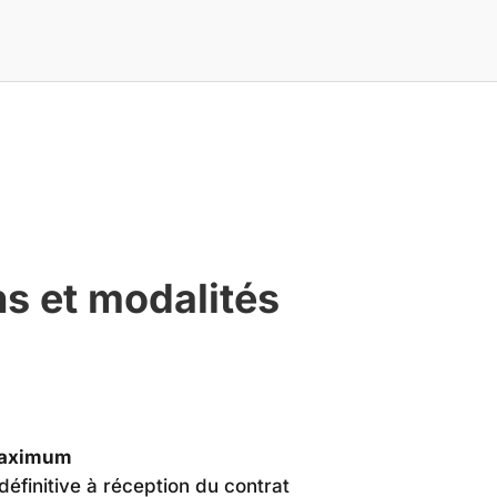
s et modalités
 maximum
 définitive à réception du contrat