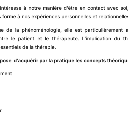
intéresse à notre manière d’être en contact avec soi,
forme à nos expériences personnelles et relationnelle
e de la phénoménologie, elle est particulièrement 
tre le patient et le thérapeute. L’implication du t
ssentiels de la thérapie.
ropose d’acquérir par la pratique les concepts théori
nement
r