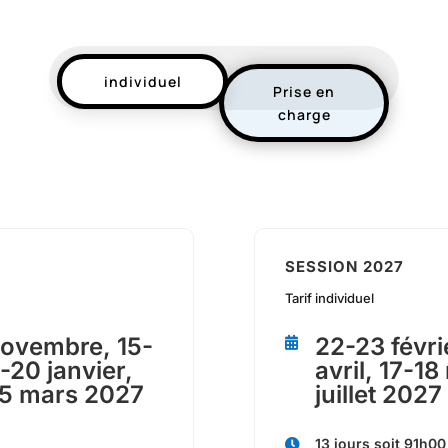
individuel
Prise en
charge
SESSION 2027
Tarif individuel
novembre, 15-
22-23 févri

-20 janvier,
avril, 17-18
-25 mars 2027
juillet 2027
13 jours soit 91h00
