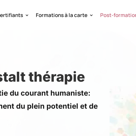
ertifiants
Formations à la carte
Post-formatio
talt thérapie
rtie du courant humaniste:
ent du plein potentiel et de