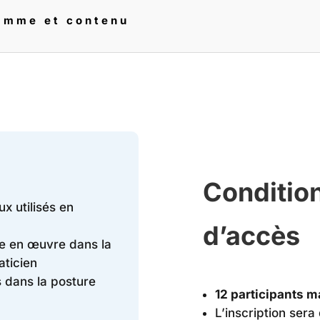
amme et contenu
Condition
x utilisés en
d’accès
se en œuvre dans la
aticien
 dans la posture
12 participants
L’inscription sera