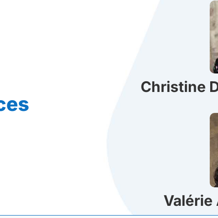
Christine
ces
Valérie