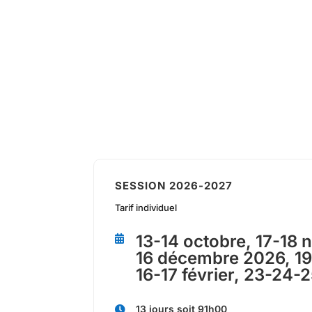
SESSION 2026-2027
Tarif individuel
13-14 octobre, 17-18 

16 décembre 2026, 19
16-17 février, 23-24
13 jours soit 91h00
