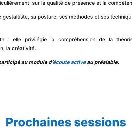
ticulièrement sur la qualité de présence et la compéten
he gestaltiste, sa posture, ses méthodes et ses techniq
te : elle privilégie la compréhension de la théorie
, la créativité.
participé au module d’
écoute active
au préalable.
Prochaines sessions