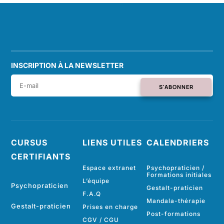
INSCRIPTION À LA NEWSLETTER
S'ABONNER
CURSUS
LIENS UTILES
CALENDRIERS
CERTIFIANTS
Espace extranet
Psychopraticien /
Formations initiales
L’équipe
Psychopraticien
Gestalt-praticien
F.A.Q
Mandala-thérapie
Gestalt-praticien
Prises en charge
Post-formations
CGV
/
CGU