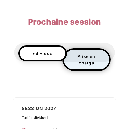
Prochaine session
individuel
Prise en
charge
SESSION 2027
Tarif individuel