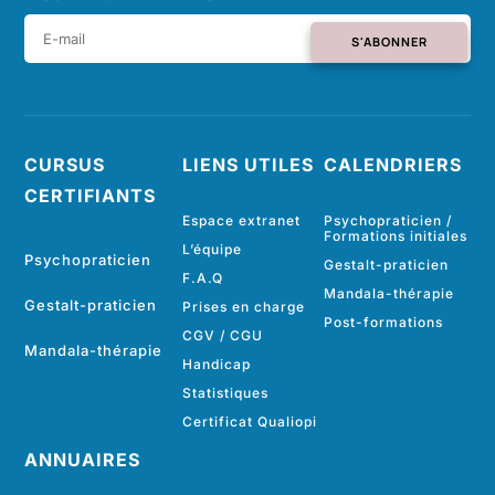
S'ABONNER
CURSUS
LIENS UTILES
CALENDRIERS
CERTIFIANTS
Espace extranet
Psychopraticien /
Formations initiales
L’équipe
Psychopraticien
Gestalt-praticien
F.A.Q
Mandala-thérapie
Gestalt-praticien
Prises en charge
Post-formations
CGV
/
CGU
Mandala-thérapie
Handicap
Statistiques
Certificat Qualiopi
ANNUAIRES