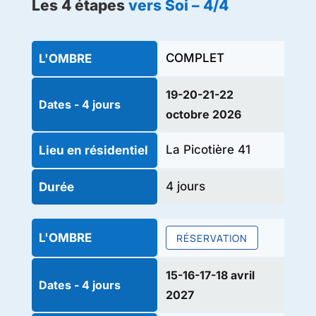
Les 4 étapes
vers Soi – 4/4
COMPLET
L'OMBRE
19-20-21-22
Dates - 4 jours
octobre 2026
La Picotière 41
Lieu en résidentiel
4 jours
Durée
L'OMBRE
RÉSERVATION
15-16-17-18 avril
Dates - 4 jours
2027