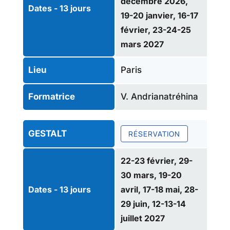
décembre 2026,
Dates - 13 jours
19-20 janvier, 16-17
février, 23-24-25
mars 2027
Paris
Lieu
V. Andrianatréhina
Formatrice
GESTALT
RÉSERVATION
22-23 février, 29-
30 mars, 19-20
Dates - 13 jours
avril, 17-18 mai, 28-
29 juin, 12-13-14
juillet 2027