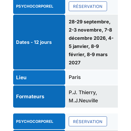
RÉSERVATION
PSYCHOCORPOREL
28-29 septembre,
2-3 novembre, 7-8
décembre 2026, 4-
Dates - 12 jours
5 janvier, 8-9
février, 8-9 mars
2027
Paris
Lieu
P.J. Thierry,
Formateurs
M.J.Neuville
RÉSERVATION
PSYCHOCORPOREL