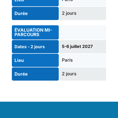
2 jours
Durée
ÉVALUATION MI-
PARCOURS
5-6 juillet 2027
Dates - 2 jours
Paris
Lieu
2 jours
Durée