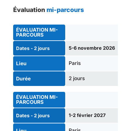
Évaluation
mi-parcours
ÉVALUATION MI-
PARCOURS
5-6 novembre 2026
Dates - 2 jours
Paris
Lieu
2 jours
Durée
ÉVALUATION MI-
PARCOURS
1-2 février 2027
Dates - 2 jours
Paris
Lieu