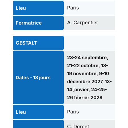
Paris
Lieu
A. Carpentier
Formatrice
GESTALT
23-24 septembre,
21-22 octobre, 18-
19 novembre, 9-10
Dates - 13 jours
décembre 2027, 13-
14 janvier, 24-25-
26 février 2028
Paris
Lieu
C. Dorcet