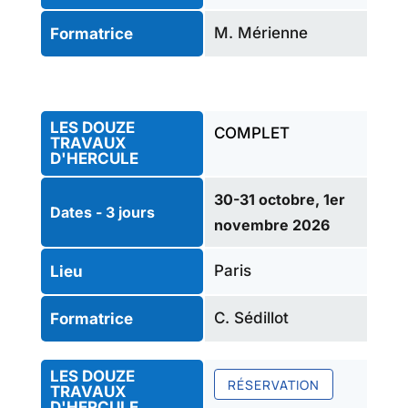
M. Mérienne
Formatrice
LES DOUZE
COMPLET
TRAVAUX
D'HERCULE
30-31 octobre, 1er
Dates - 3 jours
novembre 2026
Paris
Lieu
C. Sédillot
Formatrice
LES DOUZE
RÉSERVATION
TRAVAUX
D'HERCULE