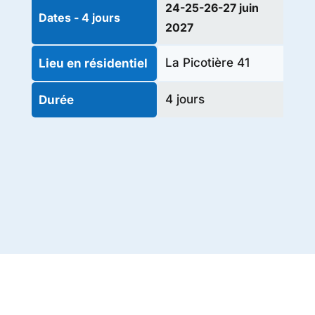
24-25-26-27 juin
Dates - 4 jours
2027
La Picotière 41
Lieu en résidentiel
4 jours
Durée