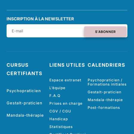
INSCRIPTION À LA NEWSLETTER
S'ABONNER
CURSUS
LIENS UTILES
CALENDRIERS
CERTIFIANTS
Espace extranet
Psychopraticien /
Formations initiales
L’équipe
Psychopraticien
Gestalt-praticien
F.A.Q
Mandala-thérapie
Gestalt-praticien
Prises en charge
Post-formations
CGV
/
CGU
Mandala-thérapie
Handicap
Statistiques