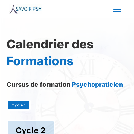
Calendrier des
Formations
Cursus de formation
Psychopraticien
Cycle 1
Cycle 2