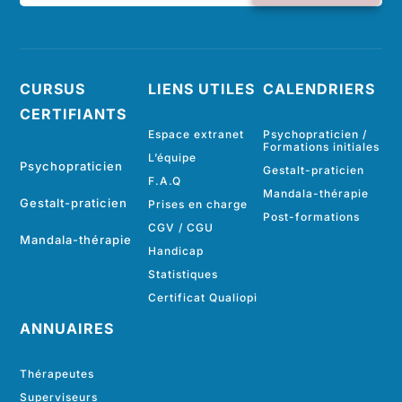
CURSUS
LIENS UTILES
CALENDRIERS
CERTIFIANTS
Espace extranet
Psychopraticien /
Formations initiales
L’équipe
Psychopraticien
Gestalt-praticien
F.A.Q
Mandala-thérapie
Gestalt-praticien
Prises en charge
Post-formations
CGV
/
CGU
Mandala-thérapie
Handicap
Statistiques
Certificat Qualiopi
ANNUAIRES
Thérapeutes
Superviseurs