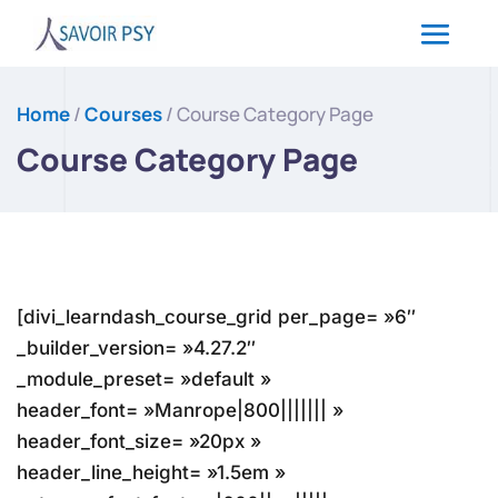
Home
/
Courses
/ Course Category Page
Course Category Page
[divi_learndash_course_grid per_page= »6″
_builder_version= »4.27.2″
_module_preset= »default »
header_font= »Manrope|800||||||| »
header_font_size= »20px »
header_line_height= »1.5em »