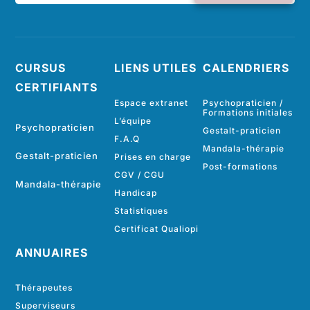
CURSUS
LIENS UTILES
CALENDRIERS
CERTIFIANTS
Espace extranet
Psychopraticien /
Formations initiales
L’équipe
Psychopraticien
Gestalt-praticien
F.A.Q
Mandala-thérapie
Gestalt-praticien
Prises en charge
Post-formations
CGV
/
CGU
Mandala-thérapie
Handicap
Statistiques
Certificat Qualiopi
ANNUAIRES
Thérapeutes
Superviseurs