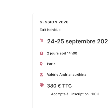
SESSION 2026
Tarif individuel
24-25 septembre 20

2 jours soit 14h00

Paris

Valérie Andrianatréhina

380 € TTC

Acompte à l’inscription : 110 €