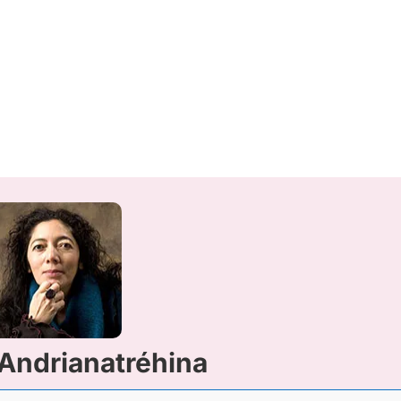
 Andrianatréhina