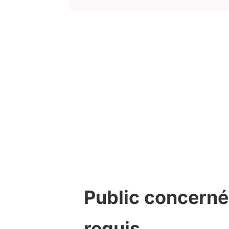
Public concerné
requis