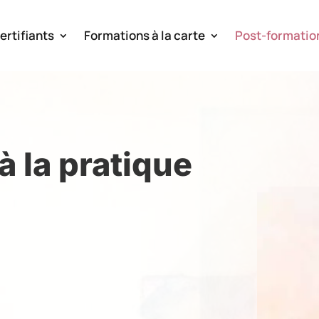
ertifiants
Formations à la carte
Post-formatio
à la pratique