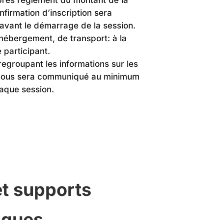
firmation d’inscription sera
avant le démarrage de la session.
’hébergement, de transport: à la
participant.
egroupant les informations sur les
vous sera communiqué au minimum
haque session.
t supports
iques