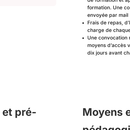
formation. Une con
envoyée par mail 
Frais de repas, d
charge de chaque 
Une convocation r
moyens d’accès 
dix jours avant c
 et pré-
Moyens e
pédagog