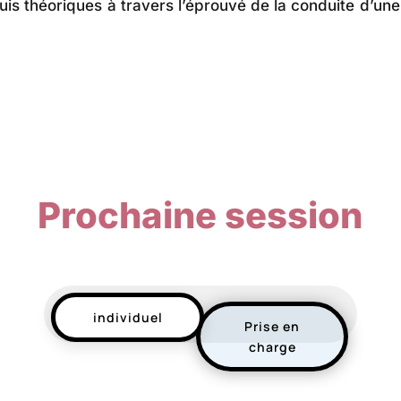
quis théoriques à travers l’éprouvé de la conduite d’une
Prochaine session
individuel
Prise en
charge