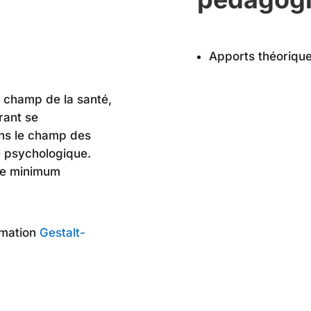
Apports théoriqu
 champ de la santé,
rant se
dans le champ des
e psychologique.
ôme minimum
rmation
Gestalt-