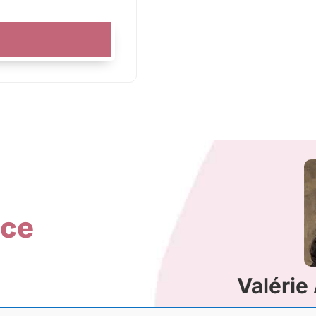
ice
Valérie