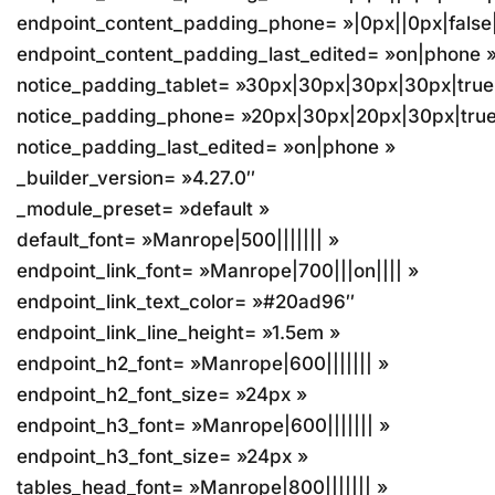
endpoint_content_padding_phone= »|0px||0px|false|
endpoint_content_padding_last_edited= »on|phone 
notice_padding_tablet= »30px|30px|30px|30px|true|
notice_padding_phone= »20px|30px|20px|30px|true|
notice_padding_last_edited= »on|phone »
_builder_version= »4.27.0″
_module_preset= »default »
default_font= »Manrope|500||||||| »
endpoint_link_font= »Manrope|700|||on|||| »
endpoint_link_text_color= »#20ad96″
endpoint_link_line_height= »1.5em »
endpoint_h2_font= »Manrope|600||||||| »
endpoint_h2_font_size= »24px »
endpoint_h3_font= »Manrope|600||||||| »
endpoint_h3_font_size= »24px »
tables_head_font= »Manrope|800||||||| »