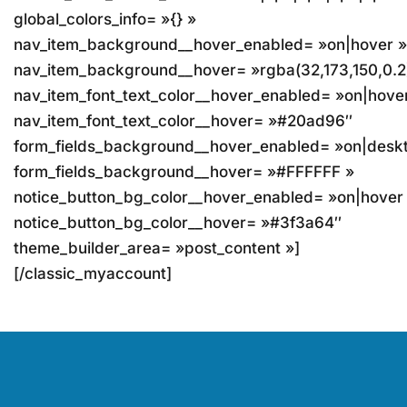
global_colors_info= »{} »
nav_item_background__hover_enabled= »on|hover »
nav_item_background__hover= »rgba(32,173,150,0.2
nav_item_font_text_color__hover_enabled= »on|hove
nav_item_font_text_color__hover= »#20ad96″
form_fields_background__hover_enabled= »on|desk
form_fields_background__hover= »#FFFFFF »
notice_button_bg_color__hover_enabled= »on|hover
notice_button_bg_color__hover= »#3f3a64″
theme_builder_area= »post_content »]
[/classic_myaccount]