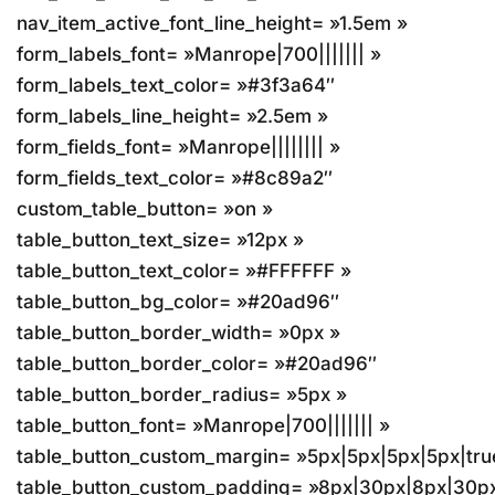
nav_item_active_font_line_height= »1.5em »
form_labels_font= »Manrope|700||||||| »
form_labels_text_color= »#3f3a64″
form_labels_line_height= »2.5em »
form_fields_font= »Manrope|||||||| »
form_fields_text_color= »#8c89a2″
custom_table_button= »on »
table_button_text_size= »12px »
table_button_text_color= »#FFFFFF »
table_button_bg_color= »#20ad96″
table_button_border_width= »0px »
table_button_border_color= »#20ad96″
table_button_border_radius= »5px »
table_button_font= »Manrope|700||||||| »
table_button_custom_margin= »5px|5px|5px|5px|true
table_button_custom_padding= »8px|30px|8px|30px|