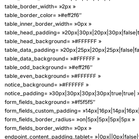
table_border_width= »2px »
table_border_color= »#eff2f6″
table_inner_border_width= »0px »
table_head_padding= »20px|30px|20px|30px|false|t
table_head_background= »#FFFFFF »
table_data_padding= »20px|25px|20px|25px|false|fa
table_data_background= »#FFFFFF »
table_odd_background= »#eff2f6″
table_even_background= »#FFFFFF »
notice_background= »#FFFFFF »
notice_padding= »30px|30px|30px|30px|true|true| 
form_fields_background= »#f5f5f5″
form_fields_custom_padding= »14px|16px|14px|16px|
form_fields_border_radius= »on|5px|5px|5px|5px »
form_fields_border_width= »0px »
endpoint_content_padding_tablet= »|0px||0px|false|