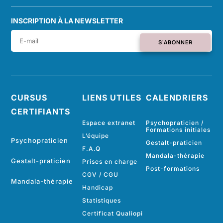
INSCRIPTION À LA NEWSLETTER
S'ABONNER
CURSUS
LIENS UTILES
CALENDRIERS
CERTIFIANTS
Espace extranet
Psychopraticien /
Formations initiales
L’équipe
Psychopraticien
Gestalt-praticien
F.A.Q
Mandala-thérapie
Gestalt-praticien
Prises en charge
Post-formations
CGV
/
CGU
Mandala-thérapie
Handicap
Statistiques
Certificat Qualiopi