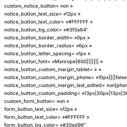
custom_notice_button= »on »
notice_button_text_size= »12px »
notice_button_text_color= »#FFFFFF »
notice_button_bg_color= »#3f3a64″
notice_button_border_width= »0px »
notice_button_border_radius= »6px »
notice_button_letter_spacing= »1px »
notice_button_font= »Manrope|600||||||| »
notice_button_custom_margin_tablet= » »
notice_button_custom_margin_phone= »10px||||false|
notice_button_custom_margin_last_edited= »on|pho
notice_button_custom_padding= »13px|30px|13px|30
custom_form_button= »on »
form_button_text_size= »12px »
form_button_text_color= »#FFFFFF »
form_button_bg_color= »#20ad96″