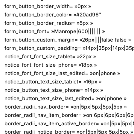
form_button_border_width= »0px »
form_button_border_color= »#20ad96″
form_button_border_radius= »5px »
form_button_font= »Manrope|600||||||| »
form_button_custom_margin= »26px||||false|false »
form_button_custom_padding= »14px|35px|14px|35px
notice_font_font_size_tablet= »22px »
notice_font_font_size_phone= »18px »
notice_font_font_size_last_edited= »on|phone »
notice_button_text_size_tablet= »16px »
notice_button_text_size_phone= »14px »
notice_button_text_size_last_edited= »on|phone »
border_radii_nav_border= »on|5px|5px|5px|5px »
border_radii_nav_item_border= »on|6px|6px|6px|6p
border_radii_nav_item_active_border= »on|5px|5px|
border_radii_notice_border= »on|5px|5px|5px|5px »