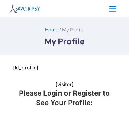
Home
/ My Profile
My Profile
[ld_profile]
[visitor]
Please Login or Register to
See Your Profile: