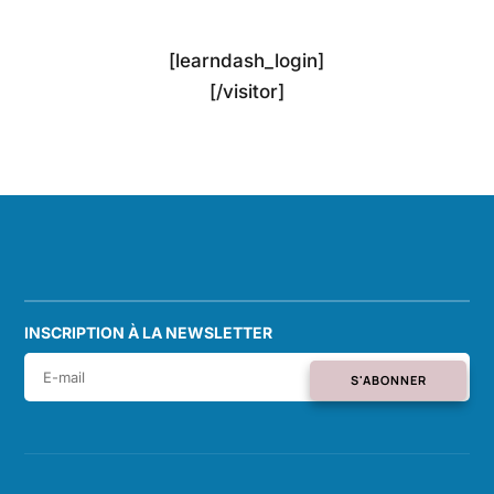
[learndash_login]
[/visitor]
INSCRIPTION À LA NEWSLETTER
S'ABONNER