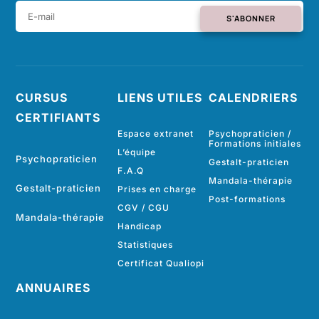
S'ABONNER
CURSUS
LIENS UTILES
CALENDRIERS
CERTIFIANTS
Espace extranet
Psychopraticien /
Formations initiales
L’équipe
Psychopraticien
Gestalt-praticien
F.A.Q
Mandala-thérapie
Gestalt-praticien
Prises en charge
Post-formations
CGV
/
CGU
Mandala-thérapie
Handicap
Statistiques
Certificat Qualiopi
ANNUAIRES