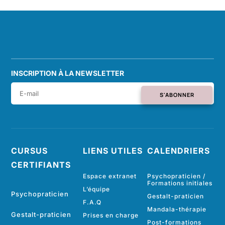
INSCRIPTION À LA NEWSLETTER
S'ABONNER
CURSUS
LIENS UTILES
CALENDRIERS
CERTIFIANTS
Espace extranet
Psychopraticien /
Formations initiales
L’équipe
Psychopraticien
Gestalt-praticien
F.A.Q
Mandala-thérapie
Gestalt-praticien
Prises en charge
Post-formations