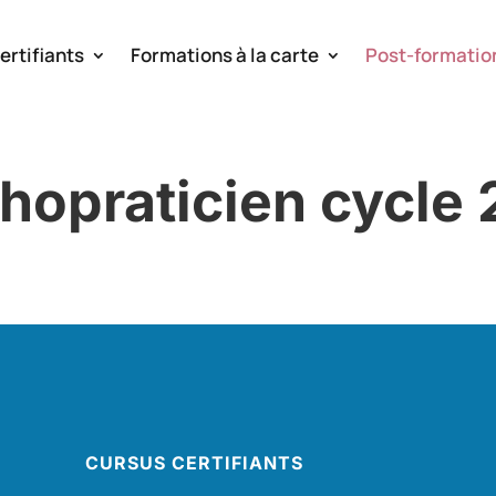
ertifiants
Formations à la carte
Post-formatio
hopraticien cycle 
CURSUS CERTIFIANTS