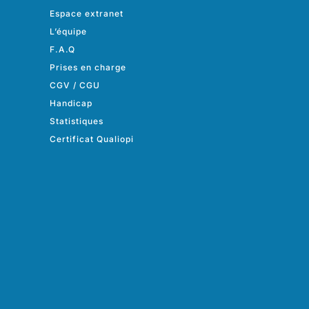
Espace extranet
L’équipe
F.A.Q
Prises en charge
CGV
/
CGU
Handicap
Statistiques
Certificat Qualiopi