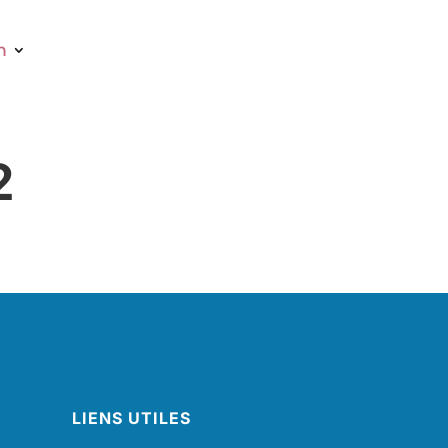
n
2
LIENS UTILES