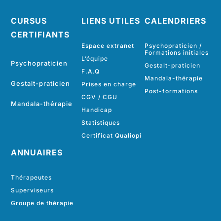
CURSUS
LIENS UTILES
CALENDRIERS
CERTIFIANTS
Espace extranet
Psychopraticien /
Formations initiales
L’équipe
Psychopraticien
Gestalt-praticien
F.A.Q
Mandala-thérapie
Gestalt-praticien
Prises en charge
Post-formations
CGV
/
CGU
Mandala-thérapie
Handicap
Statistiques
Certificat Qualiopi
ANNUAIRES
Thérapeutes
Superviseurs
Groupe de thérapie