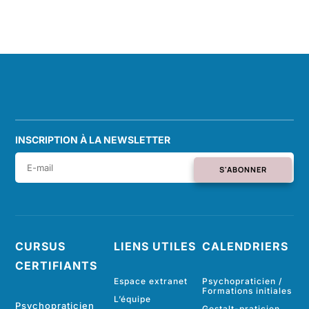
INSCRIPTION À LA NEWSLETTER
S'ABONNER
CURSUS
LIENS UTILES
CALENDRIERS
CERTIFIANTS
Espace extranet
Psychopraticien /
Formations initiales
L’équipe
Psychopraticien
Gestalt-praticien