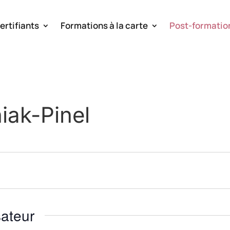
ertifiants
Formations à la carte
Post-formatio
iak-Pinel
ateur