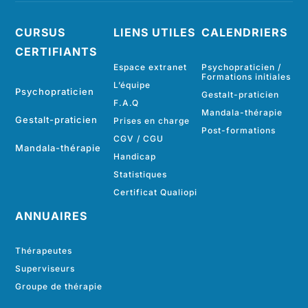
CURSUS
LIENS UTILES
CALENDRIERS
CERTIFIANTS
Espace extranet
Psychopraticien /
Formations initiales
L’équipe
Psychopraticien
Gestalt-praticien
F.A.Q
Mandala-thérapie
Gestalt-praticien
Prises en charge
Post-formations
CGV
/
CGU
Mandala-thérapie
Handicap
Statistiques
Certificat Qualiopi
ANNUAIRES
Thérapeutes
Superviseurs
Groupe de thérapie