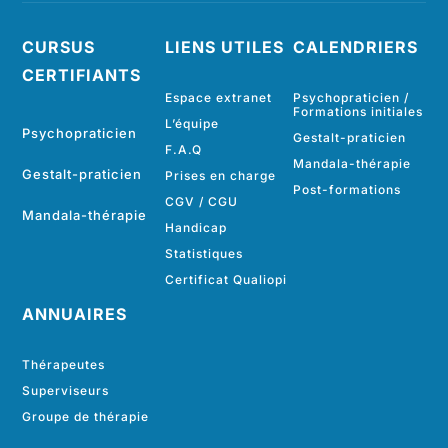
CURSUS
LIENS UTILES
CALENDRIERS
CERTIFIANTS
Espace extranet
Psychopraticien /
Formations initiales
L’équipe
Psychopraticien
Gestalt-praticien
F.A.Q
Mandala-thérapie
Gestalt-praticien
Prises en charge
Post-formations
CGV
/
CGU
Mandala-thérapie
Handicap
Statistiques
Certificat Qualiopi
ANNUAIRES
Thérapeutes
Superviseurs
Groupe de thérapie