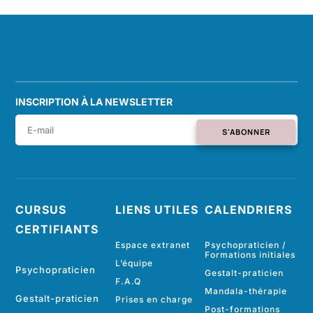
INSCRIPTION À LA NEWSLETTER
S'ABONNER
CURSUS
LIENS UTILES
CALENDRIERS
CERTIFIANTS
Espace extranet
Psychopraticien /
Formations initiales
L’équipe
Psychopraticien
Gestalt-praticien
F.A.Q
Mandala-thérapie
Gestalt-praticien
Prises en charge
Post-formations