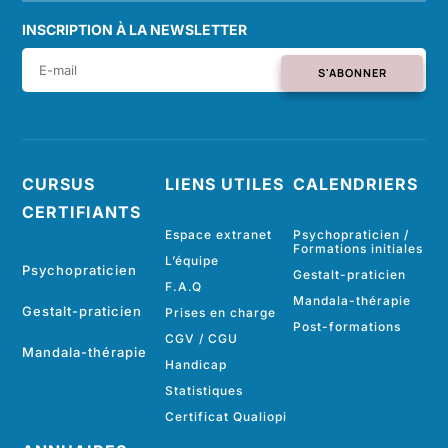
INSCRIPTION À LA NEWSLETTER
S'ABONNER
CURSUS
LIENS UTILES
CALENDRIERS
CERTIFIANTS
Espace extranet
Psychopraticien /
Formations initiales
L’équipe
Psychopraticien
Gestalt-praticien
F.A.Q
Mandala-thérapie
Gestalt-praticien
Prises en charge
Post-formations
CGV
/
CGU
Mandala-thérapie
Handicap
Statistiques
Certificat Qualiopi